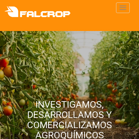
Toggle
navigati
INVESTIGAMOS,
DESARROLLAMOS Y
COMERCIALIZAMOS
AGROQUÍMICOS