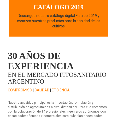
CATÁLOGO 2019
Descargue nuestro catálogo digital Falcrop 2019 y
conozca nuestros productos para la sanidad de los
cultivos
30 AÑOS DE
EXPERIENCIA
EN EL MERCADO FITOSANITARIO
ARGENTINO
COMPROMISO
|
CALIDAD
|
EFICIENCIA
Nuestra actividad principal es la importación, formulación y
distribución de agroquímicos a nivel distribuidor. Para ello contamos
con la colaboración de 14 profesionales ingenieros agrónomos con
capacidades técnicas y comerciales para cubrir las necesidades